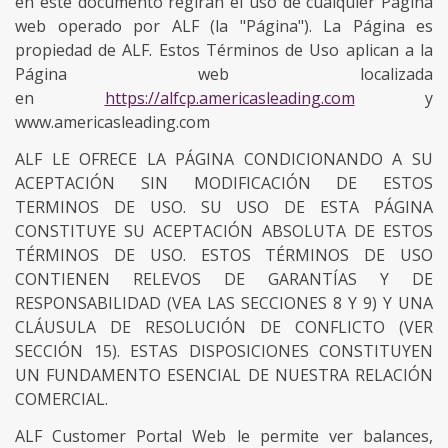
en este documento regirán el uso de cualquier Página
web operado por ALF (la "Página"). La Página es
propiedad de ALF. Estos Términos de Uso aplican a la
Página web localizada
en
https://alfcp.americasleading.com
y
www.americasleading.com
ALF LE OFRECE LA PÁGINA CONDICIONANDO A SU
ACEPTACIÓN SIN MODIFICACIÓN DE ESTOS
TERMINOS DE USO. SU USO DE ESTA PÁGINA
CONSTITUYE SU ACEPTACIÓN ABSOLUTA DE ESTOS
TÉRMINOS DE USO. ESTOS TÉRMINOS DE USO
CONTIENEN RELEVOS DE GARANTÍAS Y DE
RESPONSABILIDAD (VEA LAS SECCIONES 8 Y 9) Y UNA
CLÁUSULA DE RESOLUCIÓN DE CONFLICTO (VER
SECCIÓN 15). ESTAS DISPOSICIONES CONSTITUYEN
UN FUNDAMENTO ESENCIAL DE NUESTRA RELACIÓN
COMERCIAL.
ALF Customer Portal Web le permite ver balances,