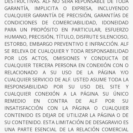
DESTRUCTIVAS. ALF NO SERÁ REPONSABLE DE TODA
GARANTÍA, IMPLICITA O EXPRESA, INCLUYENDO
CUALQUIER GARANTÍA DE PRECISIÓN, GARANTÍAS DE
CONDICIONES DE COMERCIABILIDAD, IDONEIDAD
PARA UN PROPÓSITO EN PARTICULAR, ESFUERZO
HUMANO, PRECISIÓN, TÍTULO, DISFRUTE SILENCIOSO,
ESTORBO, EMBARGO PREVENTIVO E INFRACCIÓN. ALF
SE RELEVA DE CUALQUIER Y TODA RESPONSABILIDAD
POR LOS ACTOS, OMISIONES Y CONDUCTA DE
CUALQUIER TERCERA PERSONA EN CONEXIÓN CON O
RELACIONADO A SU USO DE LA PÁGINA Y/O
CUALQUIER SERVICIO DE ALF. USTED ASUME TODA LA
RESPONSABILIDAD POR SU USO DEL SITE Y
CUALQUIER CONEXIÓN A LA PÁGINA. SU ÚNICO
REMEDIO EN CONTRA DE ALF POR SU
INSATISFACCIÓN CON LA PÁGINA O CUALQUIER
CONTENIDO ES DEJAR DE UTILIZAR LA PÁGINA O DE
SU CONTENIDO. ESTA LIMITACIÓN DE DESAGRAVIO ES
UNA PARTE ESENCIAL DE LA RELACIÓN COMERCIAL