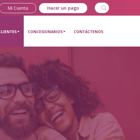
Search
Mi Cuenta
Hacer un pago
CLIENTES
CONCESIONARIOS
CONTÁCTENOS