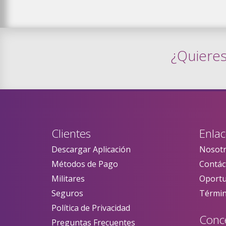
¿Quiere
Clientes
Enlac
Descargar Aplicación
Nosot
Métodos de Pago
Contác
Militares
Oportu
Seguros
Términ
Política de Privacidad
Conc
Preguntas Frecuentes